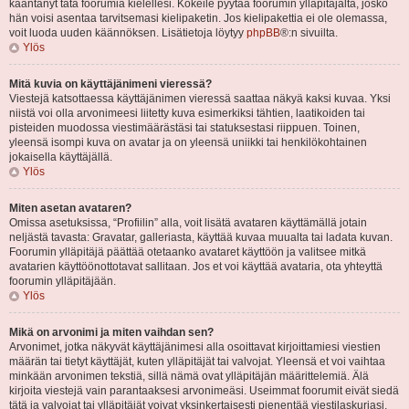
kääntänyt tätä foorumia kielellesi. Kokeile pyytää foorumin ylläpitäjältä, josko
hän voisi asentaa tarvitsemasi kielipaketin. Jos kielipakettia ei ole olemassa,
voit luoda uuden käännöksen. Lisätietoja löytyy
phpBB
®:n sivuilta.
Ylös
Mitä kuvia on käyttäjänimeni vieressä?
Viestejä katsottaessa käyttäjänimen vieressä saattaa näkyä kaksi kuvaa. Yksi
niistä voi olla arvonimeesi liitetty kuva esimerkiksi tähtien, laatikoiden tai
pisteiden muodossa viestimäärästäsi tai statuksestasi riippuen. Toinen,
yleensä isompi kuva on avatar ja on yleensä uniikki tai henkilökohtainen
jokaisella käyttäjällä.
Ylös
Miten asetan avataren?
Omissa asetuksissa, “Profiilin” alla, voit lisätä avataren käyttämällä jotain
neljästä tavasta: Gravatar, galleriasta, käyttää kuvaa muualta tai ladata kuvan.
Foorumin ylläpitäjä päättää otetaanko avataret käyttöön ja valitsee mitkä
avatarien käyttöönottotavat sallitaan. Jos et voi käyttää avataria, ota yhteyttä
foorumin ylläpitäjään.
Ylös
Mikä on arvonimi ja miten vaihdan sen?
Arvonimet, jotka näkyvät käyttäjänimesi alla osoittavat kirjoittamiesi viestien
määrän tai tietyt käyttäjät, kuten ylläpitäjät tai valvojat. Yleensä et voi vaihtaa
minkään arvonimen tekstiä, sillä nämä ovat ylläpitäjän määrittelemiä. Älä
kirjoita viestejä vain parantaaksesi arvonimeäsi. Useimmat foorumit eivät siedä
tätä ja valvojat tai ylläpitäjät voivat yksinkertaisesti pienentää viestilaskuriasi.