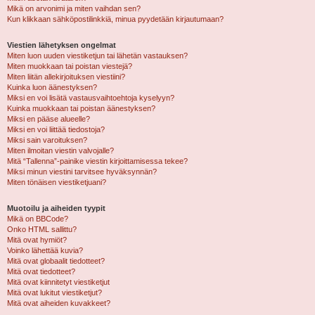
Mikä on arvonimi ja miten vaihdan sen?
Kun klikkaan sähköpostilinkkiä, minua pyydetään kirjautumaan?
Viestien lähetyksen ongelmat
Miten luon uuden viestiketjun tai lähetän vastauksen?
Miten muokkaan tai poistan viestejä?
Miten liitän allekirjoituksen viestiini?
Kuinka luon äänestyksen?
Miksi en voi lisätä vastausvaihtoehtoja kyselyyn?
Kuinka muokkaan tai poistan äänestyksen?
Miksi en pääse alueelle?
Miksi en voi liittää tiedostoja?
Miksi sain varoituksen?
Miten ilmoitan viestin valvojalle?
Mitä “Tallenna”-painike viestin kirjoittamisessa tekee?
Miksi minun viestini tarvitsee hyväksynnän?
Miten tönäisen viestiketjuani?
Muotoilu ja aiheiden tyypit
Mikä on BBCode?
Onko HTML sallittu?
Mitä ovat hymiöt?
Voinko lähettää kuvia?
Mitä ovat globaalit tiedotteet?
Mitä ovat tiedotteet?
Mitä ovat kiinnitetyt viestiketjut
Mitä ovat lukitut viestiketjut?
Mitä ovat aiheiden kuvakkeet?