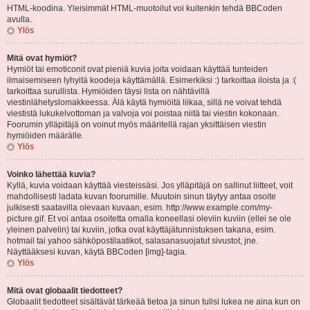
HTML-koodina. Yleisimmät HTML-muotoilut voi kuitenkin tehdä BBCoden
avulla.
Ylös
Mitä ovat hymiöt?
Hymiöt tai emoticonit ovat pieniä kuvia joita voidaan käyttää tunteiden
ilmaisemiseen lyhyitä koodeja käyttämällä. Esimerkiksi :) tarkoittaa iloista ja :(
tarkoittaa surullista. Hymiöiden täysi lista on nähtävillä
viestinlähetyslomakkeessa. Älä käytä hymiöitä liikaa, sillä ne voivat tehdä
viestistä lukukelvottoman ja valvoja voi poistaa niitä tai viestin kokonaan.
Foorumin ylläpitäjä on voinut myös määritellä rajan yksittäisen viestin
hymiöiden määrälle.
Ylös
Voinko lähettää kuvia?
Kyllä, kuvia voidaan käyttää viesteissäsi. Jos ylläpitäjä on sallinut liitteet, voit
mahdollisesti ladata kuvan foorumille. Muutoin sinun täytyy antaa osoite
julkisesti saatavilla olevaan kuvaan, esim. http://www.example.com/my-
picture.gif. Et voi antaa osoitetta omalla koneellasi oleviin kuviin (ellei se ole
yleinen palvelin) tai kuviin, jotka ovat käyttäjätunnistuksen takana, esim.
hotmail tai yahoo sähköpostilaatikot, salasanasuojatut sivustot, jne.
Näyttääksesi kuvan, käytä BBCoden [img]-tagia.
Ylös
Mitä ovat globaalit tiedotteet?
Globaalit tiedotteet sisältävät tärkeää tietoa ja sinun tulisi lukea ne aina kun on