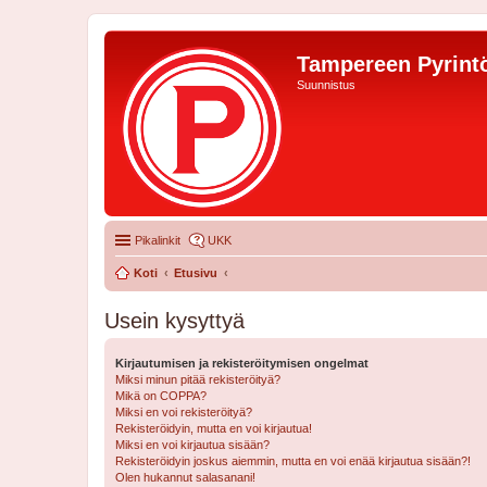
Tampereen Pyrintö
Suunnistus
Pikalinkit
UKK
Koti
Etusivu
Usein kysyttyä
Kirjautumisen ja rekisteröitymisen ongelmat
Miksi minun pitää rekisteröityä?
Mikä on COPPA?
Miksi en voi rekisteröityä?
Rekisteröidyin, mutta en voi kirjautua!
Miksi en voi kirjautua sisään?
Rekisteröidyin joskus aiemmin, mutta en voi enää kirjautua sisään?!
Olen hukannut salasanani!