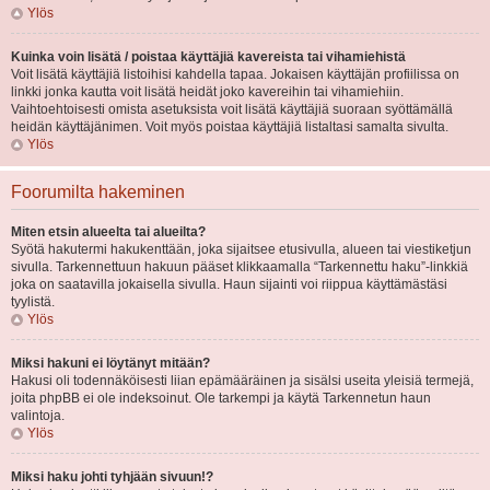
Ylös
Kuinka voin lisätä / poistaa käyttäjiä kavereista tai vihamiehistä
Voit lisätä käyttäjiä listoihisi kahdella tapaa. Jokaisen käyttäjän profiilissa on
linkki jonka kautta voit lisätä heidät joko kavereihin tai vihamiehiin.
Vaihtoehtoisesti omista asetuksista voit lisätä käyttäjiä suoraan syöttämällä
heidän käyttäjänimen. Voit myös poistaa käyttäjiä listaltasi samalta sivulta.
Ylös
Foorumilta hakeminen
Miten etsin alueelta tai alueilta?
Syötä hakutermi hakukenttään, joka sijaitsee etusivulla, alueen tai viestiketjun
sivulla. Tarkennettuun hakuun pääset klikkaamalla “Tarkennettu haku”-linkkiä
joka on saatavilla jokaisella sivulla. Haun sijainti voi riippua käyttämästäsi
tyylistä.
Ylös
Miksi hakuni ei löytänyt mitään?
Hakusi oli todennäköisesti liian epämääräinen ja sisälsi useita yleisiä termejä,
joita phpBB ei ole indeksoinut. Ole tarkempi ja käytä Tarkennetun haun
valintoja.
Ylös
Miksi haku johti tyhjään sivuun!?