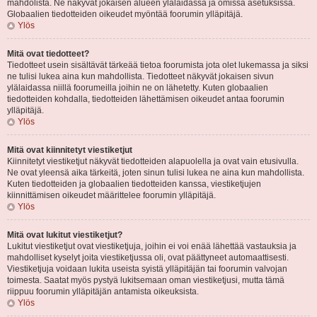
mahdolista. Ne näkyvät jokaisen alueen ylälaidassa ja omissa asetuksissa.
Globaalien tiedotteiden oikeudet myöntää foorumin ylläpitäjä.
Ylös
Mitä ovat tiedotteet?
Tiedotteet usein sisältävät tärkeää tietoa foorumista jota olet lukemassa ja siksi
ne tulisi lukea aina kun mahdollista. Tiedotteet näkyvät jokaisen sivun
ylälaidassa niillä foorumeilla joihin ne on lähetetty. Kuten globaalien
tiedotteiden kohdalla, tiedotteiden lähettämisen oikeudet antaa foorumin
ylläpitäjä.
Ylös
Mitä ovat kiinnitetyt viestiketjut
Kiinnitetyt viestiketjut näkyvät tiedotteiden alapuolella ja ovat vain etusivulla.
Ne ovat yleensä aika tärkeitä, joten sinun tulisi lukea ne aina kun mahdollista.
Kuten tiedotteiden ja globaalien tiedotteiden kanssa, viestiketjujen
kiinnittämisen oikeudet määrittelee foorumin ylläpitäjä.
Ylös
Mitä ovat lukitut viestiketjut?
Lukitut viestiketjut ovat viestiketjuja, joihin ei voi enää lähettää vastauksia ja
mahdolliset kyselyt joita viestiketjussa oli, ovat päättyneet automaattisesti.
Viestiketjuja voidaan lukita useista syistä ylläpitäjän tai foorumin valvojan
toimesta. Saatat myös pystyä lukitsemaan oman viestiketjusi, mutta tämä
riippuu foorumin ylläpitäjän antamista oikeuksista.
Ylös