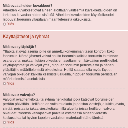
Mitä ovat aiheiden kuvakkeet?
Aiheiden kuvakkeet ovat aiheen aloittajan valitsemia kuvakkeita joiden on
tarkoitus kuvastaa niiden sisältöä. Aiheiden kuvakkeiden käyttöoikeudet
riippuvat foorumin ylläpitäjän määrittelemistä oikeuksista.
Ylös
Käyttäjätasot ja ryhmät
Mitä ovat ylläpitäjät?
Ylläpitäjät ovat jäseniä joille on annettu korkeimman tason kontrolli koko
foorumiin. Nämä jäsenet voivat hallita foorumin kaikkia foorumin toiminnan
osa-alueita, mukaan lukien oikeuksien asettaminen, käyttäjien porttikiellot,
käyttäjäryhmät ja valvojat yms., riippuen foorumin perustajasta ja hänen
ylläpitäjille määrittelemistä oikeuksista. Heillä saattaa olla myös täydet
valvojan oikeudet kaikilla keskustelualueilla, riippuen foorumin perustajan
määrittelemistä asetuksista.
Ylös
Mitä ovatr valvojat?
Valvojat ovat henkilöitä (tai ryhmä henkilöitä) jotka katsovat foorumeiden
perään päivittäin. Heillä on on valta muokata ja poistaa viestejä ja lukita, avata,
siirtää, poistaa ja jakaa viestiketjuja niillä alueilla joissa heillä on valvojan
oikeudet. Yleensä valvojat ovat paikalla estämässä aiheen vierestä
keskustelua tai hyvien tapojen vastaisen materiaalin lähettämistä.
Ylös