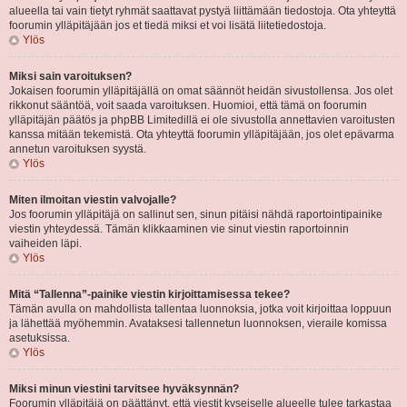
alueella tai vain tietyt ryhmät saattavat pystyä liittämään tiedostoja. Ota yhteyttä
foorumin ylläpitäjään jos et tiedä miksi et voi lisätä liitetiedostoja.
Ylös
Miksi sain varoituksen?
Jokaisen foorumin ylläpitäjällä on omat säännöt heidän sivustollensa. Jos olet
rikkonut sääntöä, voit saada varoituksen. Huomioi, että tämä on foorumin
ylläpitäjän päätös ja phpBB Limitedillä ei ole sivustolla annettavien varoitusten
kanssa mitään tekemistä. Ota yhteyttä foorumin ylläpitäjään, jos olet epävarma
annetun varoituksen syystä.
Ylös
Miten ilmoitan viestin valvojalle?
Jos foorumin ylläpitäjä on sallinut sen, sinun pitäisi nähdä raportointipainike
viestin yhteydessä. Tämän klikkaaminen vie sinut viestin raportoinnin
vaiheiden läpi.
Ylös
Mitä “Tallenna”-painike viestin kirjoittamisessa tekee?
Tämän avulla on mahdollista tallentaa luonnoksia, jotka voit kirjoittaa loppuun
ja lähettää myöhemmin. Avataksesi tallennetun luonnoksen, vieraile komissa
asetuksissa.
Ylös
Miksi minun viestini tarvitsee hyväksynnän?
Foorumin ylläpitäjä on päättänyt, että viestit kyseiselle alueelle tulee tarkastaa