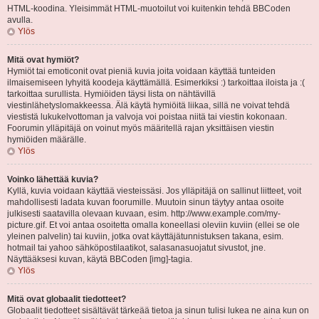
HTML-koodina. Yleisimmät HTML-muotoilut voi kuitenkin tehdä BBCoden
avulla.
Ylös
Mitä ovat hymiöt?
Hymiöt tai emoticonit ovat pieniä kuvia joita voidaan käyttää tunteiden
ilmaisemiseen lyhyitä koodeja käyttämällä. Esimerkiksi :) tarkoittaa iloista ja :(
tarkoittaa surullista. Hymiöiden täysi lista on nähtävillä
viestinlähetyslomakkeessa. Älä käytä hymiöitä liikaa, sillä ne voivat tehdä
viestistä lukukelvottoman ja valvoja voi poistaa niitä tai viestin kokonaan.
Foorumin ylläpitäjä on voinut myös määritellä rajan yksittäisen viestin
hymiöiden määrälle.
Ylös
Voinko lähettää kuvia?
Kyllä, kuvia voidaan käyttää viesteissäsi. Jos ylläpitäjä on sallinut liitteet, voit
mahdollisesti ladata kuvan foorumille. Muutoin sinun täytyy antaa osoite
julkisesti saatavilla olevaan kuvaan, esim. http://www.example.com/my-
picture.gif. Et voi antaa osoitetta omalla koneellasi oleviin kuviin (ellei se ole
yleinen palvelin) tai kuviin, jotka ovat käyttäjätunnistuksen takana, esim.
hotmail tai yahoo sähköpostilaatikot, salasanasuojatut sivustot, jne.
Näyttääksesi kuvan, käytä BBCoden [img]-tagia.
Ylös
Mitä ovat globaalit tiedotteet?
Globaalit tiedotteet sisältävät tärkeää tietoa ja sinun tulisi lukea ne aina kun on