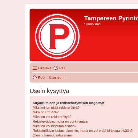
Tampereen Pyrintö
Suunnistus
Pikalinkit
UKK
Koti
Etusivu
Usein kysyttyä
Kirjautumisen ja rekisteröitymisen ongelmat
Miksi minun pitää rekisteröityä?
Mikä on COPPA?
Miksi en voi rekisteröityä?
Rekisteröidyin, mutta en voi kirjautua!
Miksi en voi kirjautua sisään?
Rekisteröidyin joskus aiemmin, mutta en voi enää kirjautua sisään?!
Olen hukannut salasanani!