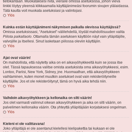
tietokantaan. Muokataksesi niitä, vieraile omissa asetuksissa, johon vievä
linkki löytyy yleensä klikkaamalla käyttäjänimeäsi foorumin sivujen ylälaidassa.
Tätä kautta voit muokata asetuksiasi ja valintojasi.
Ylös
Kuinka estän käyttäjänimeni näkymisen paikalla olevissa käyttäjissä?
Omissa asetuksissasi, “Asetukset”-välilehdellä, löydät mahdollisuuden valita
Piilota paikallaolo
. Ottamalla tämän asetuksen käyttöön näyt vain ylläpitäjille,
valvojille ja itsellesi. Sinut lasketaan piilossa oleviin käyttäjiin.
Ylös
Ajat ovat väärin!
On mahdollista, että näytetty aika on eri aikavyöhykkeeltä kuin se jossa itse
olet. Tässä tapauksessa valitse omista asetuksista oma aikavyöhykkeesi, esim.
Lontoo, Pariisi, New York, Sidney, jne. Huomaathan, että aikavyöhykkeen
vaihtaminen, kuten monet muutkin asetukset ovat vain rekisteröityneille
käyttäjille. Jos et ole rekisteröitynyt, tämä on hyvä aika tehdä niin.
Ylös
Vaihdoin aikavyöhykkeen ja kellonaika on silti väärin!
Jos olet varmasti valinnut oikean aikavyöhykkeen ja aika on silti väärin, on
palvelimen kellonaika väärin. Ota yhteyttä ylläpitäjään korjataksesi ongelman.
Ylös
Kieleni ei ole valittavana!
Joko ylläpitäjä ei ole asentanut kielellesi kielipakettia tai kukaan ei ole