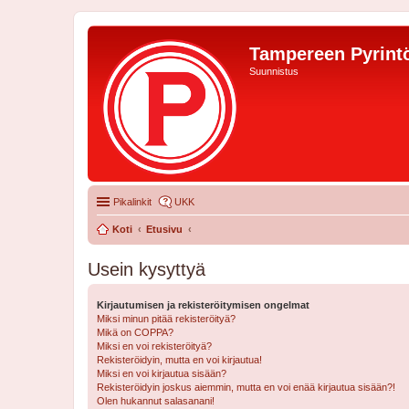
Tampereen Pyrintö
Suunnistus
Pikalinkit
UKK
Koti
Etusivu
Usein kysyttyä
Kirjautumisen ja rekisteröitymisen ongelmat
Miksi minun pitää rekisteröityä?
Mikä on COPPA?
Miksi en voi rekisteröityä?
Rekisteröidyin, mutta en voi kirjautua!
Miksi en voi kirjautua sisään?
Rekisteröidyin joskus aiemmin, mutta en voi enää kirjautua sisään?!
Olen hukannut salasanani!