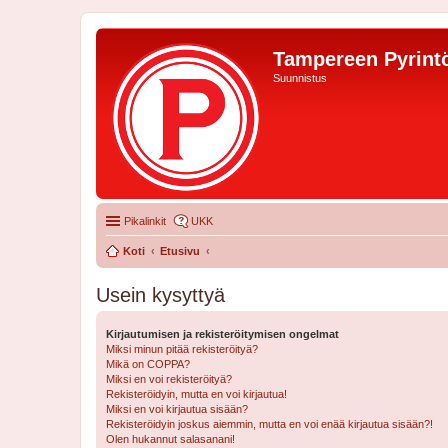
Tampereen Pyrintö
Suunnistus
Pikalinkit
UKK
Koti
Etusivu
Usein kysyttyä
Kirjautumisen ja rekisteröitymisen ongelmat
Miksi minun pitää rekisteröityä?
Mikä on COPPA?
Miksi en voi rekisteröityä?
Rekisteröidyin, mutta en voi kirjautua!
Miksi en voi kirjautua sisään?
Rekisteröidyin joskus aiemmin, mutta en voi enää kirjautua sisään?!
Olen hukannut salasanani!