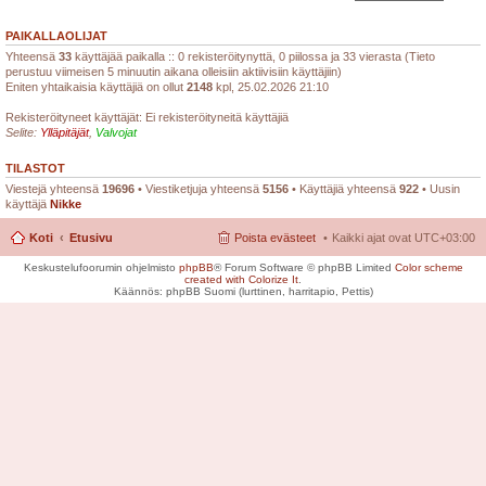
PAIKALLAOLIJAT
Yhteensä
33
käyttäjää paikalla :: 0 rekisteröitynyttä, 0 piilossa ja 33 vierasta (Tieto
perustuu viimeisen 5 minuutin aikana olleisiin aktiivisiin käyttäjiin)
Eniten yhtaikaisia käyttäjiä on ollut
2148
kpl, 25.02.2026 21:10
Rekisteröityneet käyttäjät: Ei rekisteröityneitä käyttäjiä
Selite:
Ylläpitäjät
,
Valvojat
TILASTOT
Viestejä yhteensä
19696
• Viestiketjuja yhteensä
5156
• Käyttäjiä yhteensä
922
• Uusin
käyttäjä
Nikke
Koti
Etusivu
Poista evästeet
Kaikki ajat ovat
UTC+03:00
Keskustelufoorumin ohjelmisto
phpBB
® Forum Software © phpBB Limited
Color scheme
created with Colorize It
.
Käännös: phpBB Suomi (lurttinen, harritapio, Pettis)