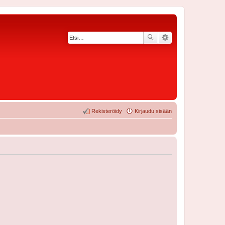
Rekisteröidy
Kirjaudu sisään