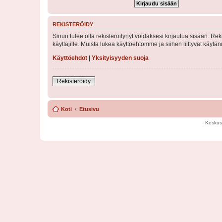
REKISTERÖIDY
Sinun tulee olla rekisteröitynyt voidaksesi kirjautua sisään. Rek
käyttäjille. Muista lukea käyttöehtomme ja siihen liittyvät käy
Käyttöehdot
|
Yksityisyyden suoja
Rekisteröidy
Koti
Etusivu
Keskus