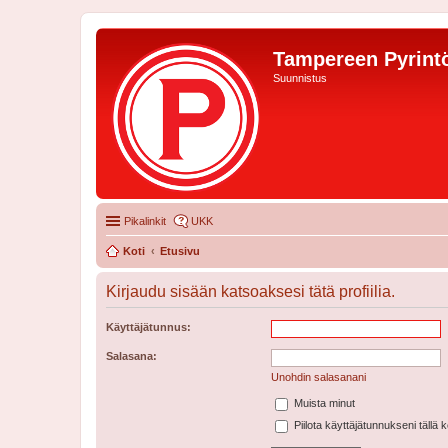
Tampereen Pyrintö
Suunnistus
Pikalinkit
UKK
Koti
Etusivu
Kirjaudu sisään katsoaksesi tätä profiilia.
Käyttäjätunnus:
Salasana:
Unohdin salasanani
Muista minut
Piilota käyttäjätunnukseni tällä 