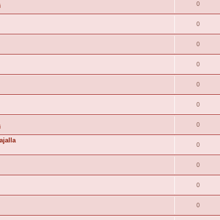
0
i
0
0
0
0
0
0
i
ajalla
0
0
0
0