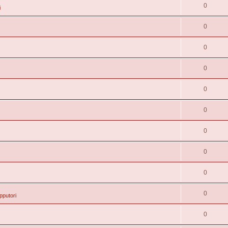
0
i
0
0
0
0
0
0
0
0
0
pputori
0