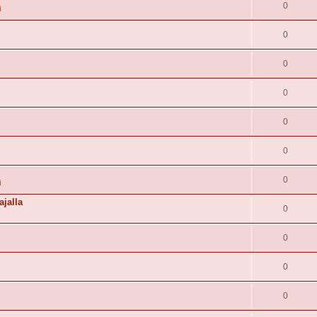
0
i
0
0
0
0
0
0
i
ajalla
0
0
0
0