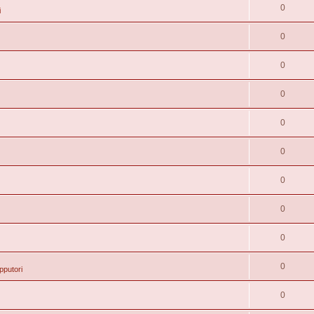
0
i
0
0
0
0
0
0
0
0
0
pputori
0