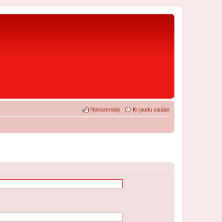
Rekisteröidy
Kirjaudu sisään