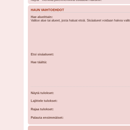
HAUN VAIHTOEHDOT
Hae alueittain:
Valitse alue tai alueet, josta haluat etsiä. Sisäalueet voidaan hakea vali
Etsi sisäalueet:
Hae täältä:
Näytä tulokset:
Lajittele tulokset:
Rajaa tulokset:
Palauta ensimmäiset: