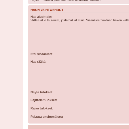
HAUN VAIHTOEHDOT
Hae alueittain:
Valitse alue tai alueet, josta haluat etsiä. Sisäalueet voidaan hakea vali
Etsi sisäalueet:
Hae täältä:
Näytä tulokset:
Lajittele tulokset:
Rajaa tulokset:
Palauta ensimmäiset: