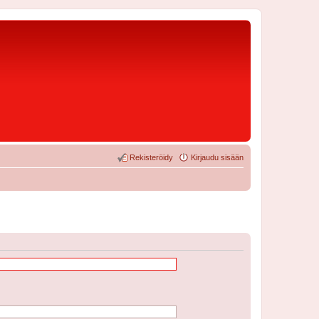
Rekisteröidy
Kirjaudu sisään