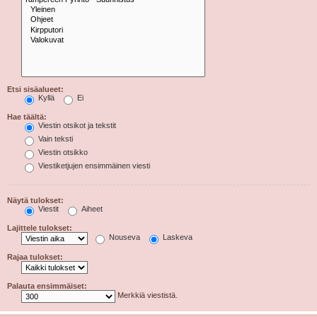
Etsi sisäalueet:
Kyllä
Ei
Hae täältä:
Viestin otsikot ja tekstit
Vain teksti
Viestin otsikko
Viestiketjujen ensimmäinen viesti
Näytä tulokset:
Viestit
Aiheet
Lajittele tulokset:
Nouseva
Laskeva
Rajaa tulokset:
Palauta ensimmäiset:
Merkkiä viestistä.