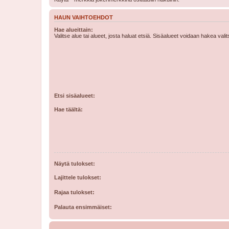
HAUN VAIHTOEHDOT
Hae alueittain:
Valitse alue tai alueet, josta haluat etsiä. Sisäalueet voidaan hakea vali
Etsi sisäalueet:
Hae täältä:
Näytä tulokset:
Lajittele tulokset:
Rajaa tulokset:
Palauta ensimmäiset: