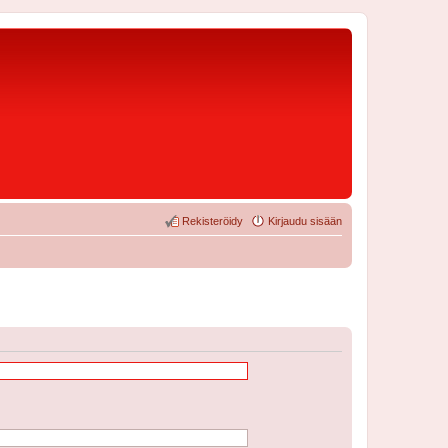
Rekisteröidy
Kirjaudu sisään