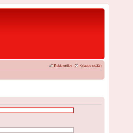
Rekisteröidy
Kirjaudu sisään