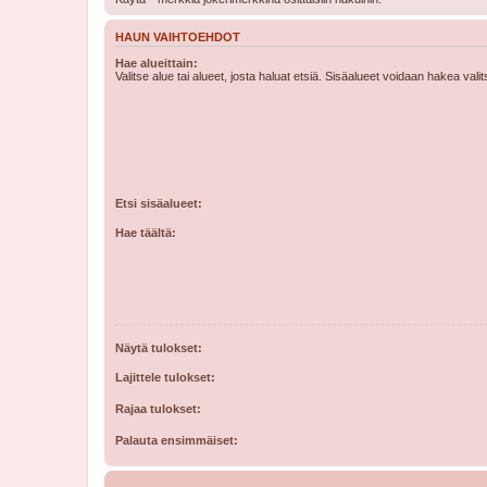
HAUN VAIHTOEHDOT
Hae alueittain:
Valitse alue tai alueet, josta haluat etsiä. Sisäalueet voidaan hakea vali
Etsi sisäalueet:
Hae täältä:
Näytä tulokset:
Lajittele tulokset:
Rajaa tulokset:
Palauta ensimmäiset: