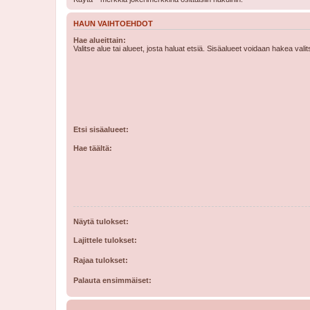
HAUN VAIHTOEHDOT
Hae alueittain:
Valitse alue tai alueet, josta haluat etsiä. Sisäalueet voidaan hakea vali
Etsi sisäalueet:
Hae täältä:
Näytä tulokset:
Lajittele tulokset:
Rajaa tulokset:
Palauta ensimmäiset: