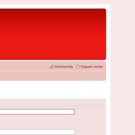
Rekisteröidy
Kirjaudu sisään