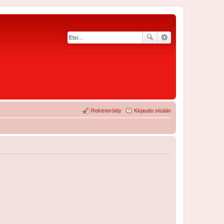
Rekisteröidy
Kirjaudu sisään