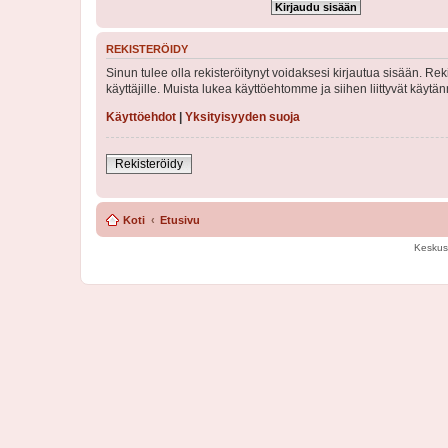
REKISTERÖIDY
Sinun tulee olla rekisteröitynyt voidaksesi kirjautua sisään. Rek
käyttäjille. Muista lukea käyttöehtomme ja siihen liittyvät käy
Käyttöehdot
|
Yksityisyyden suoja
Rekisteröidy
Koti
Etusivu
Keskus