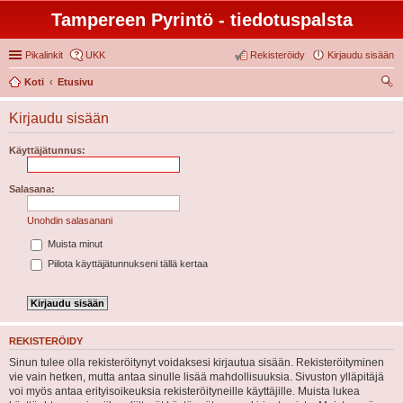
Tampereen Pyrintö - tiedotuspalsta
Pikalinkit
UKK
Rekisteröidy
Kirjaudu sisään
Koti
Etusivu
tsi
Kirjaudu sisään
Käyttäjätunnus:
Salasana:
Unohdin salasanani
Muista minut
Piilota käyttäjätunnukseni tällä kertaa
REKISTERÖIDY
Sinun tulee olla rekisteröitynyt voidaksesi kirjautua sisään. Rekisteröityminen
vie vain hetken, mutta antaa sinulle lisää mahdollisuuksia. Sivuston ylläpitäjä
voi myös antaa erityisoikeuksia rekisteröityneille käyttäjille. Muista lukea