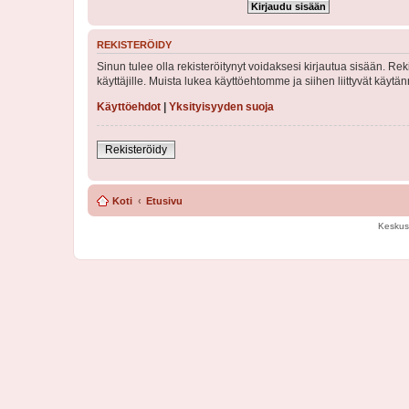
REKISTERÖIDY
Sinun tulee olla rekisteröitynyt voidaksesi kirjautua sisään. Rek
käyttäjille. Muista lukea käyttöehtomme ja siihen liittyvät käy
Käyttöehdot
|
Yksityisyyden suoja
Rekisteröidy
Koti
Etusivu
Keskus