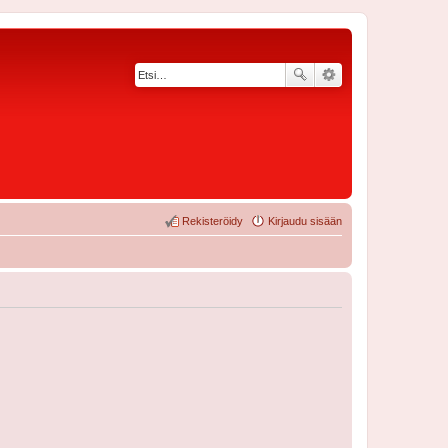
Rekisteröidy
Kirjaudu sisään