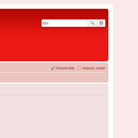
Rekisteröidy
Kirjaudu sisään