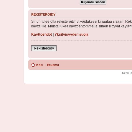
REKISTERÖIDY
Sinun tulee olla rekisteröitynyt voidaksesi kirjautua sisään. Rek
käyttäjille. Muista lukea käyttöehtomme ja siihen liittyvät käy
Käyttöehdot
|
Yksityisyyden suoja
Rekisteröidy
Koti
Etusivu
Keskus