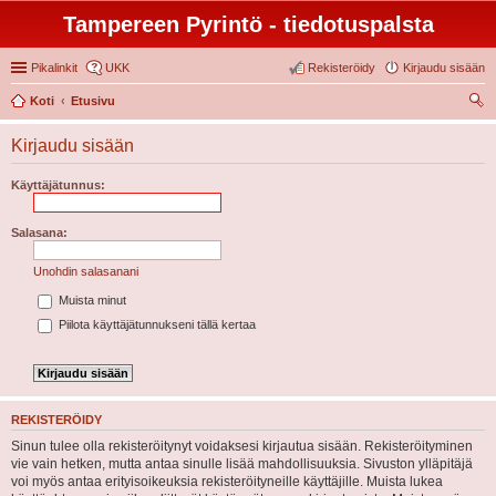
Tampereen Pyrintö - tiedotuspalsta
Pikalinkit
UKK
Rekisteröidy
Kirjaudu sisään
Koti
Etusivu
tsi
Kirjaudu sisään
Käyttäjätunnus:
Salasana:
Unohdin salasanani
Muista minut
Piilota käyttäjätunnukseni tällä kertaa
REKISTERÖIDY
Sinun tulee olla rekisteröitynyt voidaksesi kirjautua sisään. Rekisteröityminen
vie vain hetken, mutta antaa sinulle lisää mahdollisuuksia. Sivuston ylläpitäjä
voi myös antaa erityisoikeuksia rekisteröityneille käyttäjille. Muista lukea