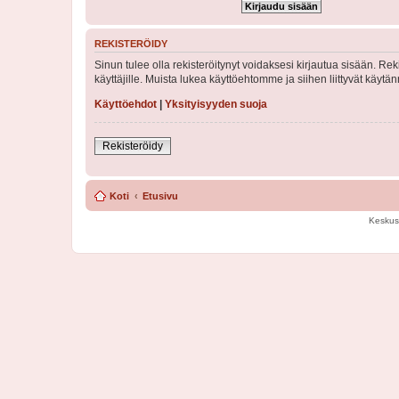
REKISTERÖIDY
Sinun tulee olla rekisteröitynyt voidaksesi kirjautua sisään. Rek
käyttäjille. Muista lukea käyttöehtomme ja siihen liittyvät käy
Käyttöehdot
|
Yksityisyyden suoja
Rekisteröidy
Koti
Etusivu
Keskus