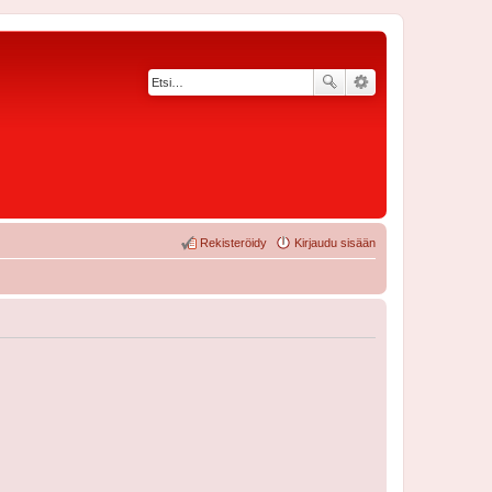
Rekisteröidy
Kirjaudu sisään