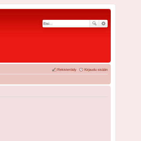
Rekisteröidy
Kirjaudu sisään