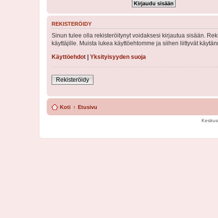
REKISTERÖIDY
Sinun tulee olla rekisteröitynyt voidaksesi kirjautua sisään. Rek
käyttäjille. Muista lukea käyttöehtomme ja siihen liittyvät käy
Käyttöehdot
|
Yksityisyyden suoja
Rekisteröidy
Koti
Etusivu
Keskus