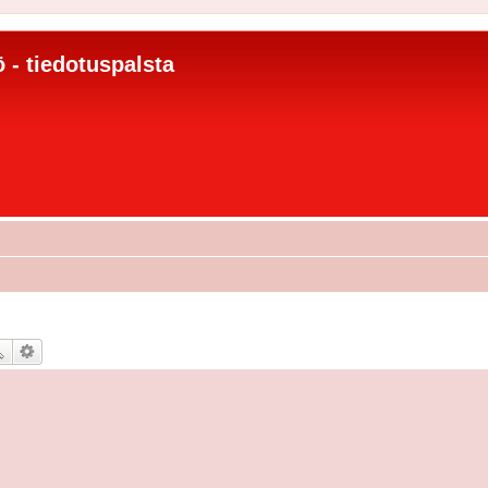
 - tiedotuspalsta