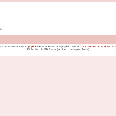
aa
telufoorumin ohjelmisto
phpBB
® Forum Software © phpBB Limited
Color scheme created with Colo
Käännös: phpBB Suomi (lurttinen, harritapio, Pettis)